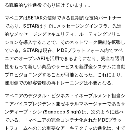
る戦略的な推進役であり続けています」。
マベニアはSETARの信頼できる長期的な技術パートナー
であり、SETARはすでにメッセージングインフラ、先進
的なメッセージングセキュリティ、ルーティングソリュー
ションを導入することで、そのネットワーク機能を拡張し
ている。SETARは現在、MDEプラットフォーム内でマベ
ニアのオープンAPIを活用できるようになり、完全な透明
性をもって新しい商品やサービスを新課金システムに自動
プロビジョニングすることが可能となった。これにより、
運用側での顧客管理の再トレーニングは不要となる。
マベニアのデジタル・ビジネス・イネーブルメント担当シ
ニアバイスプレジデント兼ゼネラルマネージャーであるサ
ンディープ・シン (Sandeep Singh) は、次のように述べ
ている。「マベニアの完全コンテナ化されたMDEプラッ
トフォームへのこの重要なアーキテクチャの進化は、すで