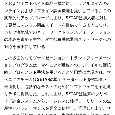
ドおよびポストペイド商品一式に対し、リアルタイムのオ
ンラインおよびオフライン課金機能を提供している。この
変革的なアップグレードにより、SETARは加入者に対し
て容易にデジタル商品スイートを提供できるようになり、
カリブ海地域でのネットワークトランスフォーメーション
の歩みを進める中で、次世代移動体通信ネットワークへの
対応を確実にしている。
この多面的なモダナイゼーション・トランスフォーメーシ
ョンプログラムは、マベニアが迅速かつアジャイルな継続
的デプロイメント手法を用いることで円滑に実現され、マ
ベニアのチームはSETARの既存データセットを標準化・
最適化し、包括的なテストのためにソフトウェアを予定通
りラボに提供した。これにより、SETARは従来のプリペ
イド課金システムからシームレスに移行し、リリースの生
産性とパフォーマンスを完全に信頼し、管理した上で、サ