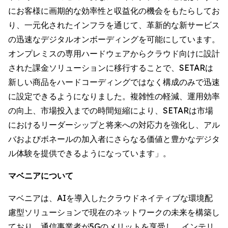
にお客様に画期的な効率性と収益化の機会をもたらしてお
り、一元化されたインフラを通じて、革新的な新サービス
の迅速なデジタルオンボーディングを可能にしています。
オンプレミスの専用ハードウェアからクラウド向けに設計
された課金ソリューションに移行することで、SETARは
新しい商品をハードコーディングではなく構成のみで迅速
に設定できるようになりました。複雑性の軽減、運用効率
の向上、市場投入までの時間短縮により、SETARは市場
におけるリーダーシップと将来への対応力を強化し、アル
バおよびボネールの加入者にさらなる価値と豊かなデジタ
ル体験を提供できるようになっています」。
マベニアについて
マベニアは、AIを導入したクラウドネイティブな環境配
慮型ソリューションで現在のネットワークの未来を構築し
ており、通信事業者が5Gのメリットを享受し、インテリ