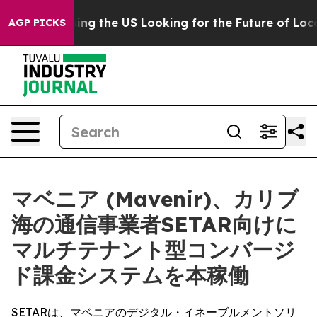
e's Crossing the US Looking for the Future of Local N
AGP PICKS
マベニア (Mavenir)、カリブ
海の通信事業者SETAR向けに
マルチテナント型コンバージ
ド課金システムを本稼働
SETARは、マベニアのデジタル・イネーブルメントソリ