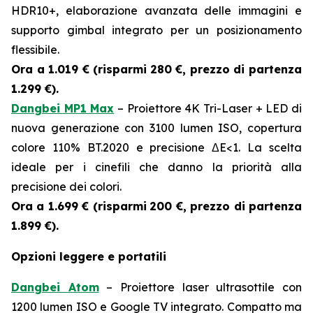
HDR10+, elaborazione avanzata delle immagini e
supporto gimbal integrato per un posizionamento
flessibile.
Ora a 1.019 € (risparmi
280 €, prezzo di partenza
1.299 €).
Dangbei MP1 Max
– Proiettore 4K Tri-Laser + LED di
nuova generazione con 3100 lumen ISO, copertura
colore 110% BT.2020 e precisione ΔE<1. La scelta
ideale per i cinefili che danno la priorità alla
precisione dei colori.
Ora a 1.699 € (risparmi
200 €, prezzo di partenza
1.899 €).
Opzioni leggere e portatili
Dangbei Atom
– Proiettore laser ultrasottile con
1200 lumen ISO e Google TV integrato. Compatto ma