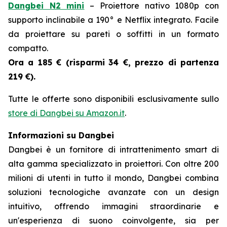
Dangbei N2 mini
– Proiettore nativo 1080p con
supporto inclinabile a 190° e Netflix integrato. Facile
da proiettare su pareti o soffitti in un formato
compatto.
Ora a 185 € (risparmi
34 €, prezzo di partenza
219 €).
Tutte le offerte sono disponibili esclusivamente sullo
store di Dangbei su Amazon.it
.
Informazioni su Dangbei
Dangbei è un fornitore di intrattenimento smart di
alta gamma specializzato in proiettori. Con oltre 200
milioni di utenti in tutto il mondo, Dangbei combina
soluzioni tecnologiche avanzate con un design
intuitivo, offrendo immagini straordinarie e
un'esperienza di suono coinvolgente, sia per