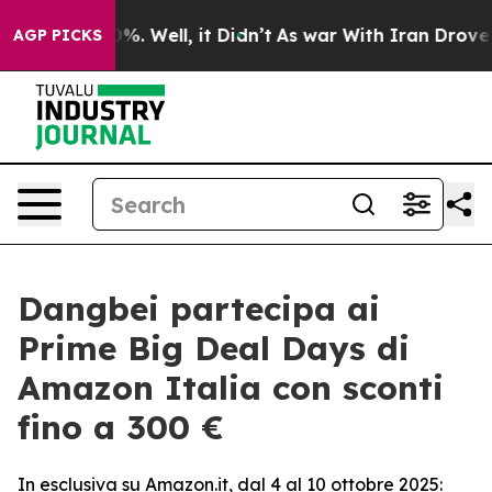
nd 40%. Well, it Didn’t
As war With Iran Drove oil P
AGP PICKS
Dangbei partecipa ai
Prime Big Deal Days di
Amazon Italia con sconti
fino a 300 €
In esclusiva su Amazon.it, dal 4 al 10 ottobre 2025: