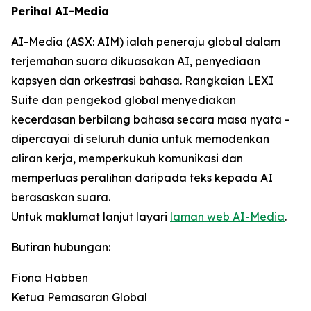
Perihal AI-Media
AI-Media (ASX: AIM) ialah peneraju global dalam
terjemahan suara dikuasakan AI, penyediaan
kapsyen dan orkestrasi bahasa. Rangkaian LEXI
Suite dan pengekod global menyediakan
kecerdasan berbilang bahasa secara masa nyata -
dipercayai di seluruh dunia untuk memodenkan
aliran kerja, memperkukuh komunikasi dan
memperluas peralihan daripada teks kepada AI
berasaskan suara.
Untuk maklumat lanjut layari
laman web AI-Media
.
Butiran hubungan:
Fiona Habben
Ketua Pemasaran Global