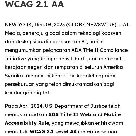
WCAG 2.1 AA
NEW YORK, Dec. 03, 2025 (GLOBE NEWSWIRE) -- AI-
Media, peneraju global dalam teknologi kapsyen
dan deskripsi audio berasaskan AI, hari ini
mengumumkan pelancaran ADA Title II Compliance
Initiative yang komprehensif, bertujuan membantu
kerajaan negeri dan tempatan di seluruh Amerika
Syarikat memenuhi keperluan kebolehcapaian
persekutuan yang telah dimuktamadkan bagi
kandungan digital.
Pada April 2024, U.S. Department of Justice telah
memuktamadkan
ADA Title II Web and Mobile
Accessibility Rule
, yang mewajibkan entiti awam
mematuhi
WCAG 2.1 Level AA
merentas semua