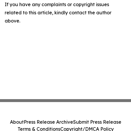
If you have any complaints or copyright issues
related to this article, kindly contact the author
above.
About
Press Release Archive
Submit Press Release
Terms & Conditions
Copyright/DMCA Policy