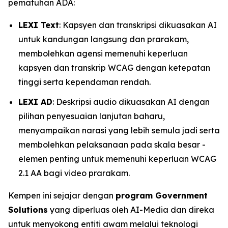
pematuhan ADA:
LEXI Text
: Kapsyen dan transkripsi dikuasakan AI
untuk kandungan langsung dan prarakam,
membolehkan agensi memenuhi keperluan
kapsyen dan transkrip WCAG dengan ketepatan
tinggi serta kependaman rendah.
LEXI AD
: Deskripsi audio dikuasakan AI dengan
pilihan penyesuaian lanjutan baharu,
menyampaikan narasi yang lebih semula jadi serta
membolehkan pelaksanaan pada skala besar -
elemen penting untuk memenuhi keperluan WCAG
2.1 AA bagi video prarakam.
Kempen ini sejajar dengan
program Government
Solutions
yang diperluas oleh AI-Media dan direka
untuk menyokong entiti awam melalui teknologi