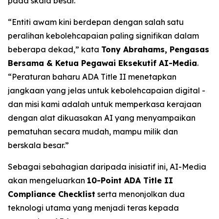
pada skala besar.
“Entiti awam kini berdepan dengan salah satu
peralihan kebolehcapaian paling signifikan dalam
beberapa dekad,” kata
Tony Abrahams, Pengasas
Bersama & Ketua Pegawai Eksekutif AI-Media
.
“Peraturan baharu ADA Title II menetapkan
jangkaan yang jelas untuk kebolehcapaian digital -
dan misi kami adalah untuk memperkasa kerajaan
dengan alat dikuasakan AI yang menyampaikan
pematuhan secara mudah, mampu milik dan
berskala besar.”
Sebagai sebahagian daripada inisiatif ini, AI-Media
akan mengeluarkan
10-Point ADA Title II
Compliance Checklist
serta menonjolkan dua
teknologi utama yang menjadi teras kepada