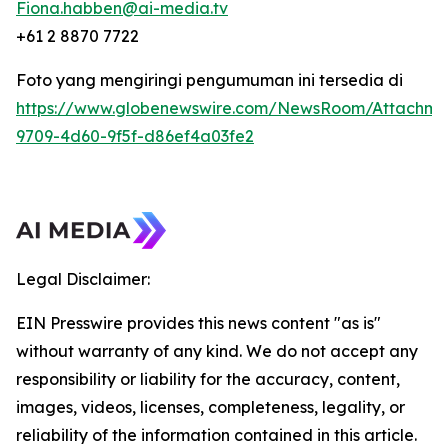
Fiona.habben@ai-media.tv
+61 2 8870 7722
Foto yang mengiringi pengumuman ini tersedia di
https://www.globenewswire.com/NewsRoom/Attachme
9709-4d60-9f5f-d86ef4a03fe2
Legal Disclaimer:
EIN Presswire provides this news content "as is"
without warranty of any kind. We do not accept any
responsibility or liability for the accuracy, content,
images, videos, licenses, completeness, legality, or
reliability of the information contained in this article.