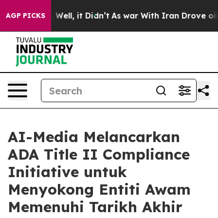
 40%. Well, it Didn’t
As war With Iran Drove oil Pri
AGP PICKS
AI-Media Melancarkan
ADA Title II Compliance
Initiative untuk
Menyokong Entiti Awam
Memenuhi Tarikh Akhir