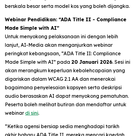
berskala besar serta model kos yang boleh dijangka.
Webinar Pendidikan: “ADA Title II - Compliance
Made Simple with AI”
Untuk menyokong pelaksanaan ini dengan lebih
lanjut, AI-Media akan menganjurkan webinar
peringkat kebangsaan,
“ADA Title II: Compliance
Made Simple with AI”
pada
20 Januari 2026
. Sesi ini
akan merangkum keperluan kebolehcapaian yang
digariskan dalam WCAG 2.1 AA dan menerokai
bagaimana penyelesaian kapsyen serta deskripsi
audio berasaskan AI dapat menyokong pematuhan.
Peserta boleh melihat butiran dan mendaftar untuk
webinar
di sini
.
“Ketika agensi bersiap sedia menghadapi tarikh
akhir baharu ADA Title II, mereka mencari kaedah